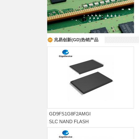
兆易创新(GD)热销产品
网络、电信设备-GigaDevice
GD9FS1G8F2AMGI
SLC NAND FLASH