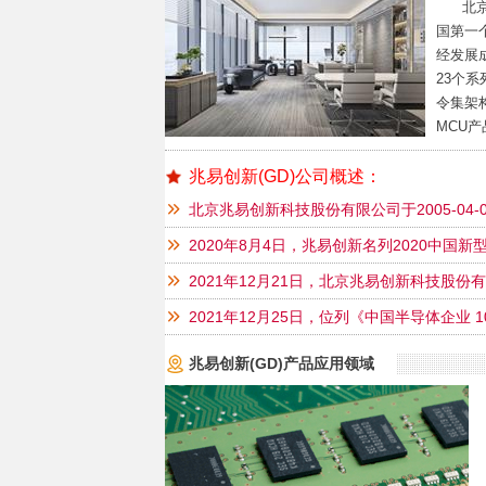
北京兆
国第一个推
经发展
23个
令集架构
MCU产
行业的
品为NO
兆易创新(GD)公司概述：
网络、
北京兆易创新科技股份有限公司于2005-04
法定代表人朱一明，公司经营范围包括微电子产
2020年8月4日，兆易创新名列2020中国新
等。
2021年12月21日，北京兆易创新科技股份
业名单
2021年12月25日，位列《中国半导体企业 
兆易创新(GD)产品应用领域