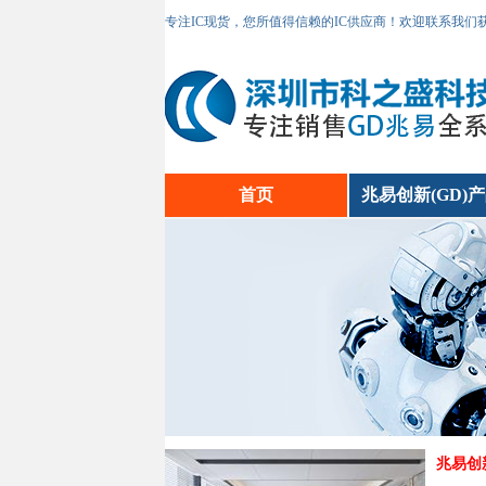
专注IC现货，您所值得信赖的IC供应商！欢迎联系我们
首页
兆易创新(GD)
兆易创