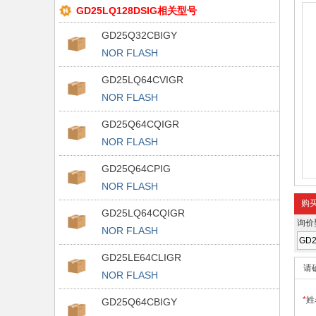
GD25LQ128DSIG相关型号
GD25Q32CBIGY
NOR FLASH
GD25LQ64CVIGR
NOR FLASH
GD25Q64CQIGR
NOR FLASH
GD25Q64CPIG
NOR FLASH
购
GD25LQ64CQIGR
询价
NOR FLASH
GD25LE64CLIGR
请
NOR FLASH
*
姓
GD25Q64CBIGY