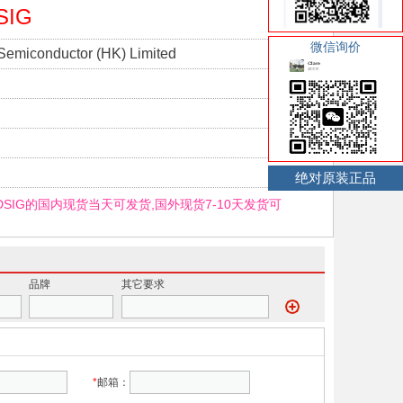
SIG
微信询价
Semiconductor (HK) Limited
绝对原装正品
8DSIG的国内现货当天可发货,国外现货7-10天发货可
品牌
其它要求
*
邮箱：