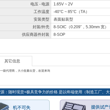
电压 - 电源
1.65V ~ 2V
工作温度
-40°C ~ 85°C（TA）
安装类型
表面贴装型
封装/外壳
8-SOIC（0.209"，5.30mm 宽）
供应商器件封装
8-SOP
其它信息
一级代理商，大小批量出货，欢迎来询
势货源：随时现货+极具竞争力的价格 是以终端使用（制造工厂、