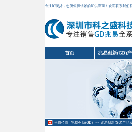
专注IC现货，您所值得信赖的IC供应商！欢迎联系我们
首页
兆易创新(GD)
当前位置:
兆易创新(GD)
>>
兆易创新(GD)产品