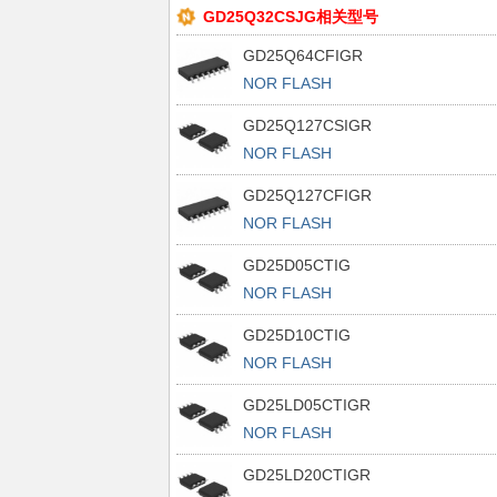
GD25Q32CSJG相关型号
GD25Q64CFIGR
NOR FLASH
GD25Q127CSIGR
NOR FLASH
GD25Q127CFIGR
NOR FLASH
GD25D05CTIG
NOR FLASH
GD25D10CTIG
NOR FLASH
GD25LD05CTIGR
NOR FLASH
GD25LD20CTIGR