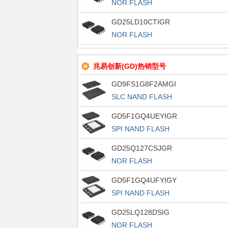
NOR FLASH
GD25LD10CTIGR
NOR FLASH
兆易创新(GD)热销型号
GD9FS1G8F2AMGI
SLC NAND FLASH
GD5F1GQ4UEYIGR
SPI NAND FLASH
GD25Q127CSJGR
NOR FLASH
GD5F1GQ4UFYIGY
SPI NAND FLASH
GD25LQ128DSIG
NOR FLASH