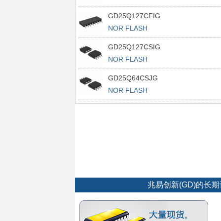
GD25Q127CFIG
NOR FLASH
GD25Q127CSIG
NOR FLASH
GD25Q64CSJG
NOR FLASH
兆易创新(GD)的