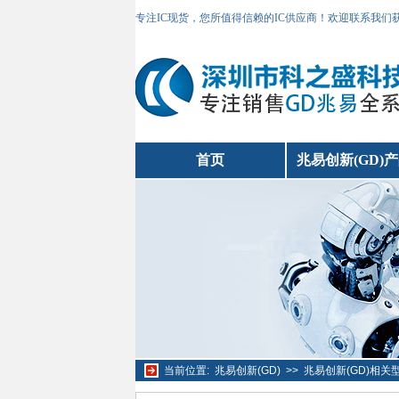
专注IC现货，您所值得信赖的IC供应商！欢迎联系我们
首页
兆易创新(GD)
当前位置:
兆易创新(GD)
>>
兆易创新(GD)相关