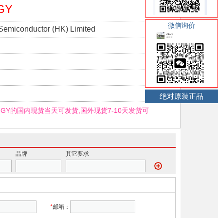
GY
微信询价
Semiconductor (HK) Limited
绝对原装正品
BIGY的国内现货当天可发货,国外现货7-10天发货可
品牌
其它要求
*
邮箱：