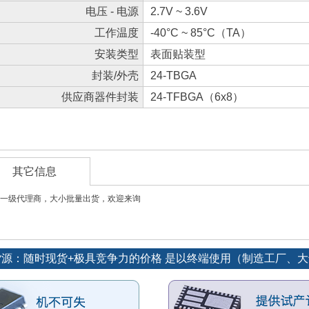
电压 - 电源
2.7V ~ 3.6V
工作温度
-40°C ~ 85°C（TA）
安装类型
表面贴装型
封装/外壳
24-TBGA
供应商器件封装
24-TFBGA（6x8）
其它信息
一级代理商，大小批量出货，欢迎来询
势货源：随时现货+极具竞争力的价格 是以终端使用（制造工厂、