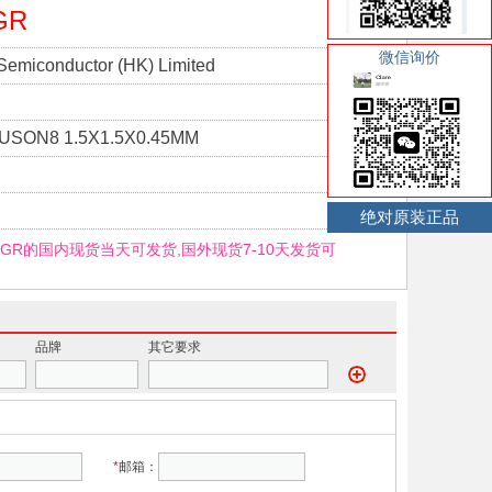
GR
微信询价
Semiconductor (HK) Limited
IUSON8 1.5X1.5X0.45MM
绝对原装正品
KIGR的国内现货当天可发货,国外现货7-10天发货可
品牌
其它要求
*
邮箱：