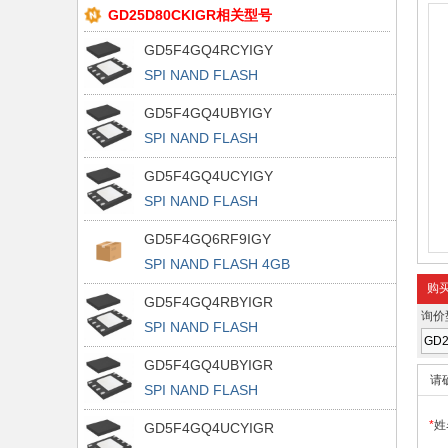
GD25D80CKIGR相关型号
GD5F4GQ4RCYIGY
SPI NAND FLASH
GD5F4GQ4UBYIGY
SPI NAND FLASH
GD5F4GQ4UCYIGY
SPI NAND FLASH
GD5F4GQ6RF9IGY
SPI NAND FLASH 4GB
购
GD5F4GQ4RBYIGR
询价
SPI NAND FLASH
GD5F4GQ4UBYIGR
请
SPI NAND FLASH
*
姓
GD5F4GQ4UCYIGR