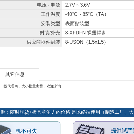
电压 - 电源
2.7V ~ 3.6V
工作温度
-40°C ~ 85°C（TA）
安装类型
表面贴装型
封装/外壳
8-XFDFN 裸露焊盘
供应商器件封装
8-USON（1.5x1.5）
其它信息
一级代理商，大小批量出货，欢迎来询
势货源：随时现货+极具竞争力的价格 是以终端使用（制造工厂、