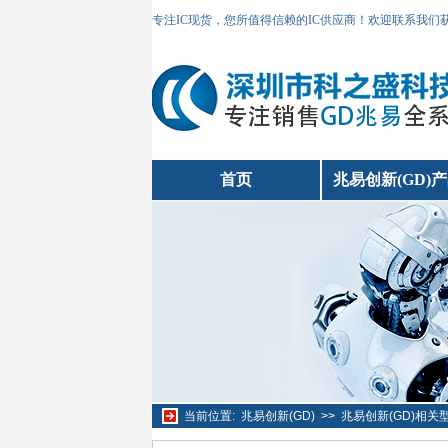
专注IC现货，您所值得信赖的IC供应商！欢迎联系我们
首页
兆易创新(GD)
当前位置:
兆易创新(GD)
>>
兆易创新(GD)相关