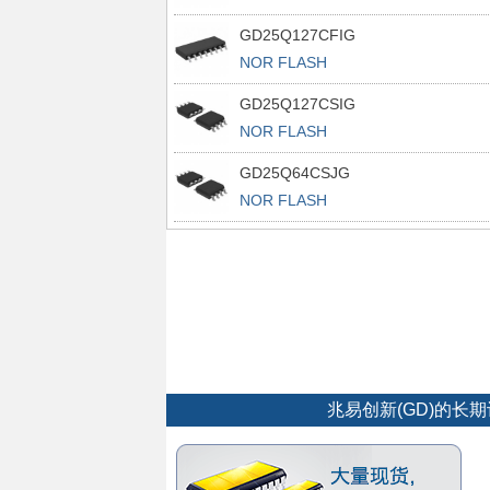
GD25Q127CFIG
NOR FLASH
GD25Q127CSIG
NOR FLASH
GD25Q64CSJG
NOR FLASH
兆易创新(GD)的