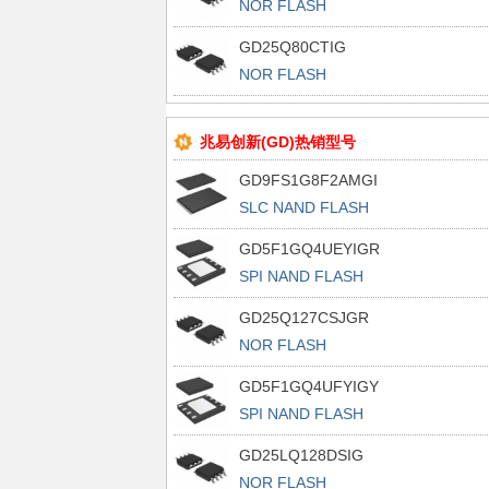
NOR FLASH
GD25Q80CTIG
NOR FLASH
兆易创新(GD)热销型号
GD9FS1G8F2AMGI
SLC NAND FLASH
GD5F1GQ4UEYIGR
SPI NAND FLASH
GD25Q127CSJGR
NOR FLASH
GD5F1GQ4UFYIGY
SPI NAND FLASH
GD25LQ128DSIG
NOR FLASH