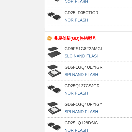
NOR FLASH
GD25LD05CTIGR
NOR FLASH
兆易创新(GD)热销型号
GD9FS1G8F2AMGI
SLC NAND FLASH
GD5F1GQ4UEYIGR
SPI NAND FLASH
GD25Q127CSJGR
NOR FLASH
GD5F1GQ4UFYIGY
SPI NAND FLASH
GD25LQ128DSIG
NOR FLASH