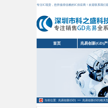
专注IC现货，您所值得信赖的IC供应商！欢迎联系我们
首页
兆易创新(GD)
当前位置:
兆易创新(GD)
>>
兆易创新(GD)相关