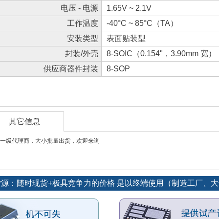
电压 - 电源
1.65V ~ 2.1V
工作温度
-40°C ~ 85°C（TA）
安装类型
表面贴装型
封装/外壳
8-SOIC（0.154"，3.90mm 宽）
供应商器件封装
8-SOP
其它信息
一级代理商，大小批量出货，欢迎来询
势货源：随时现货+极具竞争力的价格 是以终端使用（制造工厂、