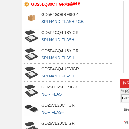
GD25LQ80CTIGR相关型号
GD5F4GQ6RF9IGY
SPI NAND FLASH 4GB
GD5F4GQ4RBYIGR
SPI NAND FLASH
GD5F4GQ4UBYIGR
SPI NAND FLASH
GD5F4GQ4UCYIGR
SPI NAND FLASH
购
GD25LQ256DYIGR
询价
NOR FLASH
GD25VE20CTIGR
请
NOR FLASH
*
姓
GD25VE20CEIGR