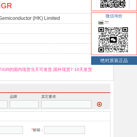
IGR
微信询价
Semiconductor (HK) Limited
绝对原装正品
CTIGR的国内现货当天可发货,国外现货7-10天发货
品牌
其它要求
*
邮箱：