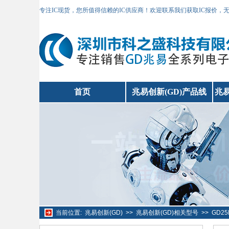
专注IC现货，您所值得信赖的IC供应商！欢迎联系我们获取IC报价，
首页
兆易创新(GD)产品线
兆易
当前位置:
兆易创新(GD)
>>
兆易创新(GD)相关型号
>>
GD2