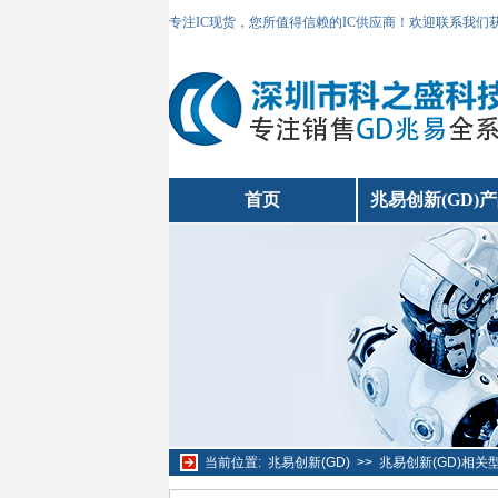
专注IC现货，您所值得信赖的IC供应商！欢迎联系我们
首页
兆易创新(GD)
当前位置:
兆易创新(GD)
>>
兆易创新(GD)相关