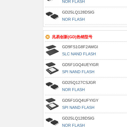
NOR FLASH
GD25LQ128DSIG
NOR FLASH
兆易创新(GD)热销型号
GD9FS1G8F2AMGI
SLC NAND FLASH
GD5F1GQ4UEYIGR
SPI NAND FLASH
GD25Q127CSJGR
NOR FLASH
GD5F1GQ4UFYIGY
SPI NAND FLASH
GD25LQ128DSIG
NOR FLASH