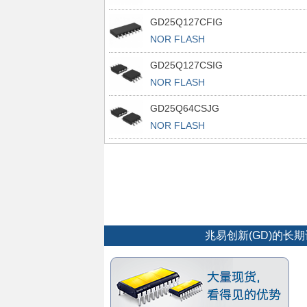
GD25Q127CFIG
NOR FLASH
GD25Q127CSIG
NOR FLASH
GD25Q64CSJG
NOR FLASH
兆易创新(GD)的