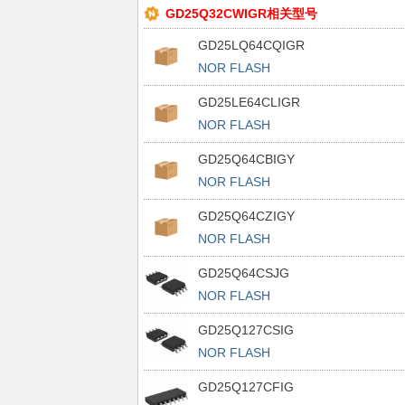
GD25Q32CWIGR相关型号
GD25LQ64CQIGR
NOR FLASH
GD25LE64CLIGR
NOR FLASH
GD25Q64CBIGY
NOR FLASH
GD25Q64CZIGY
NOR FLASH
GD25Q64CSJG
NOR FLASH
GD25Q127CSIG
NOR FLASH
GD25Q127CFIG