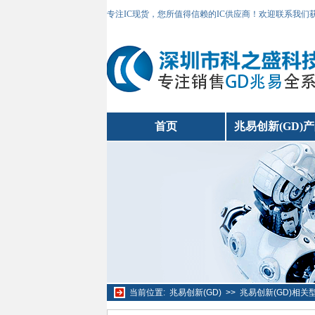
专注IC现货，您所值得信赖的IC供应商！欢迎联系我们
首页
兆易创新(GD)
当前位置:
兆易创新(GD)
>>
兆易创新(GD)相关