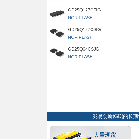
GD25Q127CFIG
NOR FLASH
GD25Q127CSIG
NOR FLASH
GD25Q64CSJG
NOR FLASH
兆易创新(GD)的