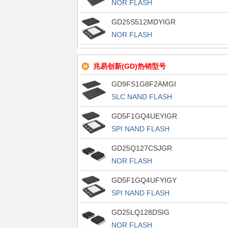
NOR FLASH
GD25S512MDYIGR
NOR FLASH
兆易创新(GD)热销型号
GD9FS1G8F2AMGI
SLC NAND FLASH
GD5F1GQ4UEYIGR
SPI NAND FLASH
GD25Q127CSJGR
NOR FLASH
GD5F1GQ4UFYIGY
SPI NAND FLASH
GD25LQ128DSIG
NOR FLASH