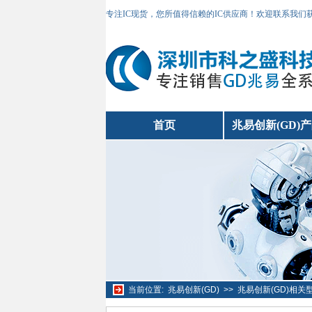
专注IC现货，您所值得信赖的IC供应商！欢迎联系我们
首页
兆易创新(GD)
当前位置:
兆易创新(GD)
>>
兆易创新(GD)相关