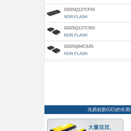
GD25Q127CFIG
NOR FLASH
GD25Q127CSIG
NOR FLASH
GD25Q64CSJG
NOR FLASH
兆易创新(GD)的